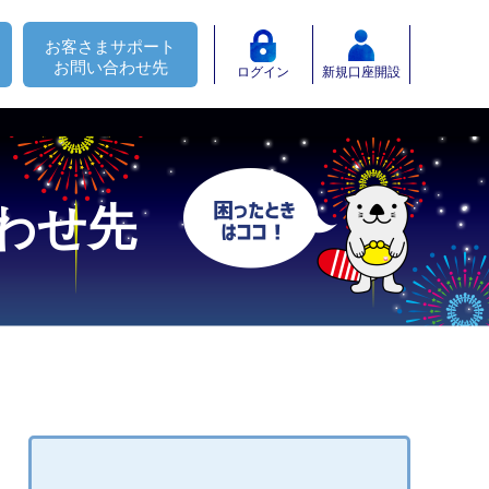
お客さまサポート
お問い合わせ先
ログイン
新規口座開設
わせ先