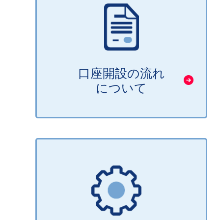
口座開設の流れ
について