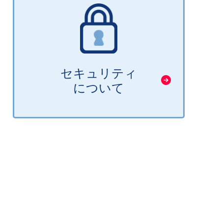
セキュリティ
について