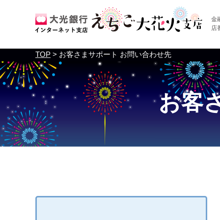
金
店
TOP
> お客さまサポート お問い合わせ先
お客