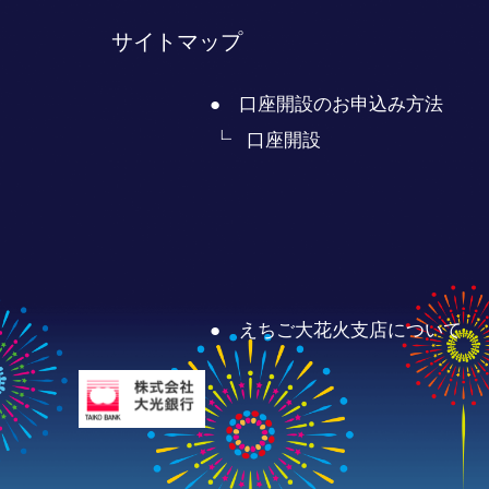
サイトマップ
● 口座開設のお申込み方法
口座開設
● えちご大花火支店について