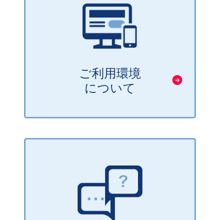
ご利用環境
について