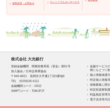
たいこうでんさいサービス
資料請求・お問合せ
株式会社 大光銀行
登録金融機関 関東財務局長（登金）第61号
金融サービス
律にもとづく
加入協会／日本証券業協会
個人情報保護方
〒940-8651 長岡市大手通1丁目5番地6
特定個人情報
TEL (0258)36-4111
保険募集に関す
金融機関コード：0532
特定投資家制
SWIFTコード：TAIKJPJT
利益相反管理
電子決済等代