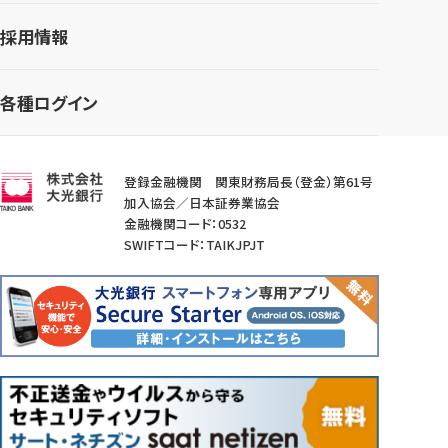
採用情報
各種ログイン
登録金融機関 関東財務局長（登金）第61号
加入協会／日本証券業協会
金融機関コード：0532
SWIFTコード：TAIKJPJT