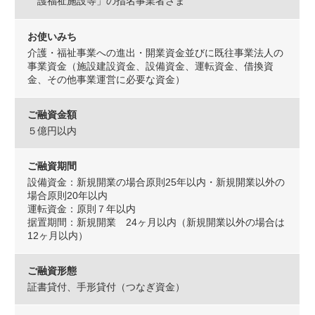
護福祉施設等」の指名事業者さま
お使いみち
介護・福祉事業への進出・開業資金並びに既往事業法人の
事業資金（施設建設資金、設備資金、運転資金、借換資
金、その他事業運営に必要な資金）
ご融資金額
５億円以内
ご融資期間
設備資金：新規開業の場合原則25年以内・新規開業以外の
場合原則20年以内
運転資金：原則７年以内
据置期間：新規開業 24ヶ月以内（新規開業以外の場合は
12ヶ月以内）
ご融資形態
証書貸付、手形貸付（つなぎ資金）