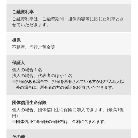
ご融資利率
ご融資利率は、ご融資期間・担保内容等に応じた利率とさ
せていただきます。
担保
不動産、当行ご預金等
保証人
個人の場合１名
法人の場合、代表者のほか１名
※担保がある場合で、担保を所有されている方がお申込み人以
外の場合は、所有者の方の保証をお付けいただきます。
団体信用生命保険
個人の場合、団体信用生命保険に加入できます。(最高1億
円)
※団体信用生命保険の保険料は、金利に含まれます。
その他