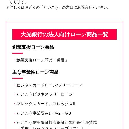
なります。
※詳しくはお近くの「たいこう」の窓口にお問合せください。
大光銀行の法人向けローン商品一覧
創業支援ローン商品
・
創業支援ローン商品「勇進」
主な事業性ローン商品
・
ビジネスカードローン/フリーローン
・
たいこうビジネスフリーローン
・
フレックスカード／フレックスⅡ
・
たいこう事業所V-1・V-2・V-3
・
たいこう信用保証協会保証付
無担保当座貸越
〔愛称：レッツ５＋（ゴープラス）〕