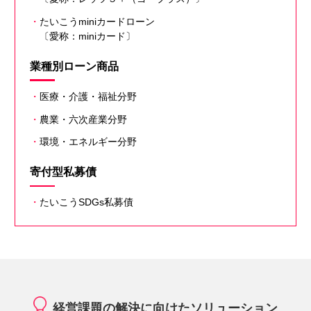
・
たいこうminiカードローン
〔愛称：miniカード〕
業種別ローン商品
・
医療・介護・福祉分野
・
農業・六次産業分野
・
環境・エネルギー分野
寄付型私募債
・
たいこうSDGs私募債
経営課題の解決に向けたソリューション