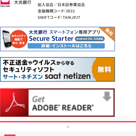
加入協会／日本証券業協会
金融機関コード：0532
SWIFTコード：TAIKJPJT