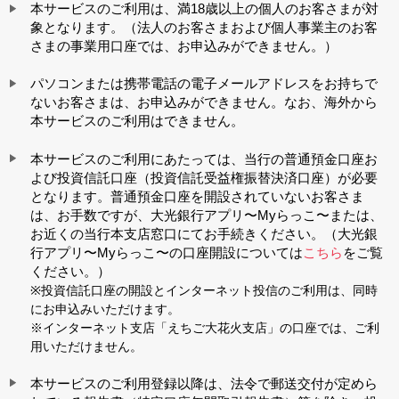
本サービスのご利用は、満18歳以上の個人のお客さまが対
象となります。（法人のお客さまおよび個人事業主のお客
さまの事業用口座では、お申込みができません。）
パソコンまたは携帯電話の電子メールアドレスをお持ちで
ないお客さまは、お申込みができません。なお、海外から
本サービスのご利用はできません。
本サービスのご利用にあたっては、当行の普通預金口座お
よび投資信託口座（投資信託受益権振替決済口座）が必要
となります。普通預金口座を開設されていないお客さま
は、お手数ですが、大光銀行アプリ〜Myらっこ〜または、
お近くの当行本支店窓口にてお手続きください。（大光銀
行アプリ〜Myらっこ〜の口座開設については
こちら
をご覧
ください。）
※投資信託口座の開設とインターネット投信のご利用は、同時
にお申込みいただけます。
※インターネット支店「えちご大花火支店」の口座では、ご利
用いただけません。
本サービスのご利用登録以降は、法令で郵送交付が定めら