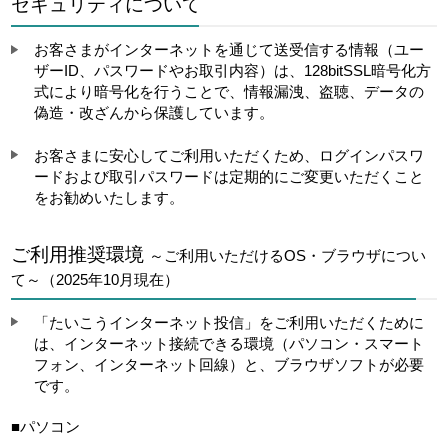
セキュリティについて
お客さまがインターネットを通じて送受信する情報（ユー
ザーID、パスワードやお取引内容）は、128bitSSL暗号化方
式により暗号化を行うことで、情報漏洩、盗聴、データの
偽造・改ざんから保護しています。
お客さまに安心してご利用いただくため、ログインパスワ
ードおよび取引パスワードは定期的にご変更いただくこと
をお勧めいたします。
ご利用推奨環境
～ご利用いただけるOS・ブラウザについ
て～（2025年10月現在）
「たいこうインターネット投信」をご利用いただくために
は、インターネット接続できる環境（パソコン・スマート
フォン、インターネット回線）と、ブラウザソフトが必要
です。
■パソコン