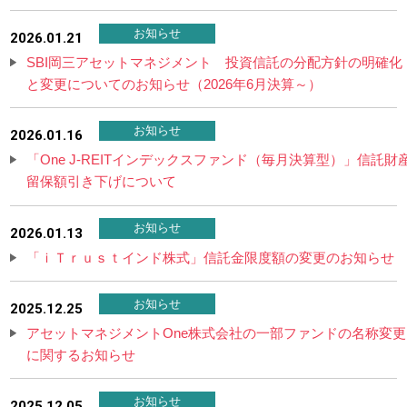
お知らせ
2026.01.21
SBI岡三アセットマネジメント 投資信託の分配方針の明確化
と変更についてのお知らせ（2026年6月決算～）
お知らせ
2026.01.16
「One J‐REITインデックスファンド（毎月決算型）」信託財
留保額引き下げについて
お知らせ
2026.01.13
「ｉＴｒｕｓｔインド株式」信託金限度額の変更のお知らせ
お知らせ
2025.12.25
アセットマネジメントOne株式会社の一部ファンドの名称変更
に関するお知らせ
お知らせ
2025.12.05