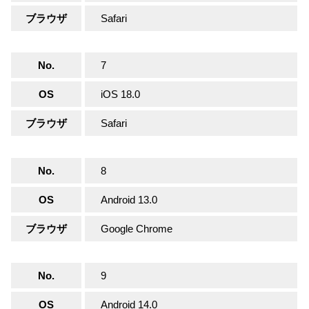
ブラウザ
Safari
No.
7
OS
iOS 18.0
ブラウザ
Safari
No.
8
OS
Android 13.0
ブラウザ
Google Chrome
No.
9
OS
Android 14.0