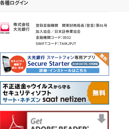
各種ログイン
登録金融機関 関東財務局長（登金）第61号
加入協会／日本証券業協会
金融機関コード：0532
SWIFTコード：TAIKJPJT