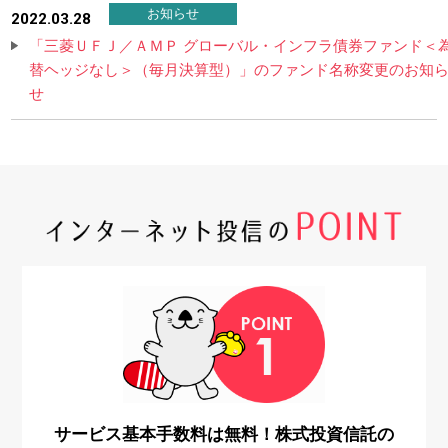
お知らせ
2022.03.28
「三菱ＵＦＪ／ＡＭＰ グローバル・インフラ債券ファンド＜
替ヘッジなし＞（毎月決算型）」のファンド名称変更のお知
せ
サービス基本手数料は無料！株式投資信託の