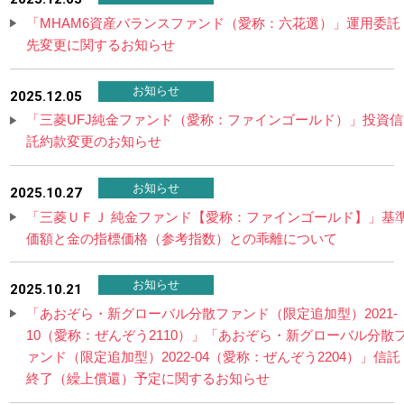
「MHAM6資産バランスファンド（愛称：六花選）」運用委託
先変更に関するお知らせ
お知らせ
2025.12.05
「三菱UFJ純金ファンド（愛称：ファインゴールド）」投資信
託約款変更のお知らせ
お知らせ
2025.10.27
「三菱ＵＦＪ 純金ファンド【愛称：ファインゴールド】」基
価額と金の指標価格（参考指数）との乖離について
お知らせ
2025.10.21
「あおぞら・新グローバル分散ファンド（限定追加型）2021-
10（愛称：ぜんぞう2110）」「あおぞら・新グローバル分散
ァンド（限定追加型）2022-04（愛称：ぜんぞう2204）」信託
終了（繰上償還）予定に関するお知らせ