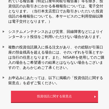
れている報告書（特定口座年間取引報告書）等を除き、投
資信託のお取引きにかかる各種報告については、電子交付
となります。（当行本支店窓口でお取引きいただいた投資
信託の各種報告についても、本サービスのご利用登録以降
は電子交付となります。）
システムメンテナンスおよび災害、回線障害などによりイ
ンターネット投信をご利用いただけない場合があります。
複数の投資信託購入に係る注文があり、その総額が引落口
座の預金残高を超える場合には、そのいずれを引落とすか
は当行の任意となります。また、NISA枠を使用してのご購
入の場合もご希望通りの結果とはならない場合もございま
すので、あらかじめご了承ください。
お申込みにあたっては、以下に掲載の「投資信託に関する
留意点」を必ずご覧ください。
投資信託に関する留意点