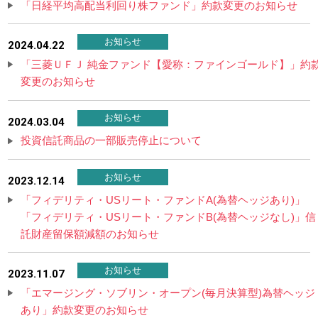
「日経平均高配当利回り株ファンド」約款変更のお知らせ
お知らせ
2024.04.22
「三菱ＵＦＪ 純金ファンド【愛称：ファインゴールド】」約
変更のお知らせ
お知らせ
2024.03.04
投資信託商品の一部販売停止について
お知らせ
2023.12.14
「フィデリティ・USリート・ファンドA(為替ヘッジあり)」
「フィデリティ・USリート・ファンドB(為替ヘッジなし)」信
託財産留保額減額のお知らせ
お知らせ
2023.11.07
「エマージング・ソブリン・オープン(毎月決算型)為替ヘッジ
あり」約款変更のお知らせ