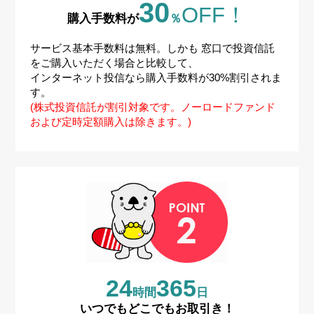
30
OFF！
購入手数料が
％
サービス基本手数料は無料。しかも 窓口で投資信託
をご購入いただく場合と比較して、
インターネット投信なら購入手数料が30%割引されま
す。
(株式投資信託が割引対象です。ノーロードファンド
および定時定額購入は除きます。)
24
365
時間
日
いつでもどこでもお取引き！