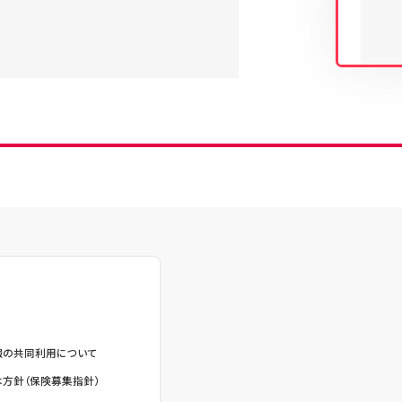
ログイン
報の共同利用について
方針（保険募集指針）