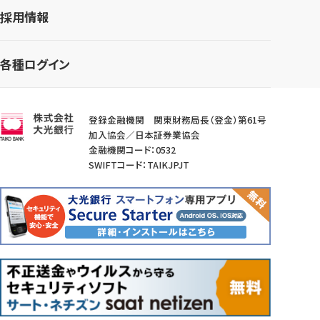
採用情報
各種ログイン
登録金融機関 関東財務局長（登金）第61号
加入協会／日本証券業協会
金融機関コード：0532
SWIFTコード：TAIKJPJT