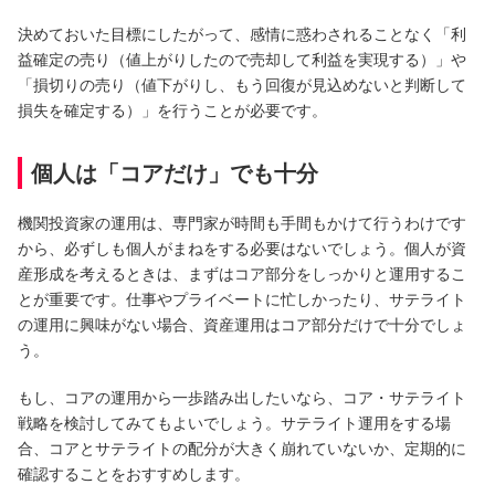
決めておいた目標にしたがって、感情に惑わされることなく「利
益確定の売り（値上がりしたので売却して利益を実現する）」や
「損切りの売り（値下がりし、もう回復が見込めないと判断して
損失を確定する）」を行うことが必要です。
個人は「コアだけ」でも十分
機関投資家の運用は、専門家が時間も手間もかけて行うわけです
から、必ずしも個人がまねをする必要はないでしょう。個人が資
産形成を考えるときは、まずはコア部分をしっかりと運用するこ
とが重要です。仕事やプライベートに忙しかったり、サテライト
の運用に興味がない場合、資産運用はコア部分だけで十分でしょ
う。
もし、コアの運用から一歩踏み出したいなら、コア・サテライト
戦略を検討してみてもよいでしょう。サテライト運用をする場
合、コアとサテライトの配分が大きく崩れていないか、定期的に
確認することをおすすめします。