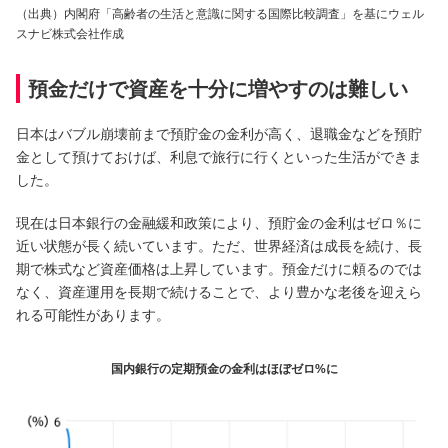
（出典）内閣府「高齢者の生活と意識に関する国際比較調査」を基にウェル
スナビ株式会社作成
預金だけで資産を十分に増やすのは難しい
日本はバブル崩壊前まで預貯金の金利が高く、退職金などを預貯
金として預けておけば、利息で旅行に行くといった生活ができま
した。
現在は日本銀行の金融緩和政策により、預貯金の金利はゼロ％に
近い状態が長く続いています。ただ、世界経済は成長を続け、長
期で株式など資産価格は上昇しています。預金だけに頼るのでは
なく、資産運用を長期で続けることで、より豊かな老後を迎えら
れる可能性があります。
国内銀行の定期預金の金利はほぼゼロ%に