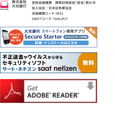
登録金融機関 関東財務局長（登金）第61号
加入協会／日本証券業協会
金融機関コード：0532
SWIFTコード：TAIKJPJT