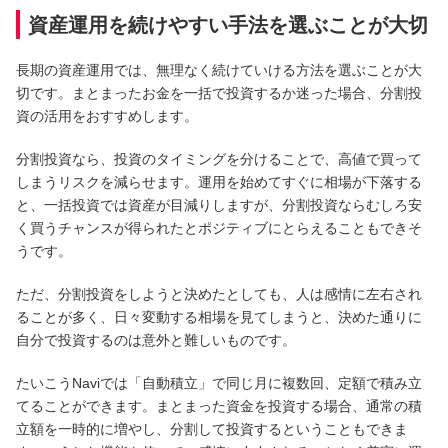
資産運用を続けやすい手法を選ぶことが大切
長期の資産運用では、無理なく続けていける方法を選ぶことが大
切です。まとまったお金を一括で投資するか迷った場合、分割投
資の活用をおすすめします。
分割投資なら、投資のタイミングを分けることで、高値で買って
しまうリスクを減らせます。運用を始めてすぐに相場が下落する
と、一括投資では資産が目減りしますが、分割投資ならむしろ安
く買うチャンスが得られたとポジティブにとらえることもできそ
うです。
ただ、分割投資をしようと決めたとしても、人は感情に左右され
ることが多く、日々変動する相場を見てしまうと、決めた通りに
自分で投資するのは意外と難しいものです。
たいこうNaviでは「自動積立」で同じ月に複数回、定額で積み立
てることができます。まとまった資金を投資する場合、通常の積
立額を一時的に増やし、分割して投資するということもできま