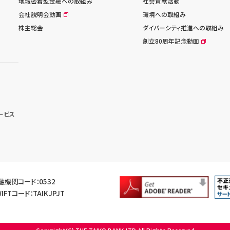
地域密着型金融への取組み
社会貢献活動
会社説明会動画
環境への取組み
株主総会
ダイバーシティ推進への取組み
創立80周年記念動画
ービス
融機関コード：0532
IFTコード：TAIKJPJT