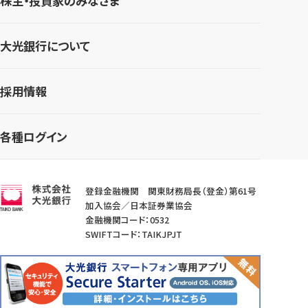
株主・投資家のみなさま
大光銀行について
採用情報
各種ログイン
登録金融機関 関東財務局長（登金）第61号
加入協会／日本証券業協会
金融機関コード：0532
SWIFTコード：TAIKJPJT