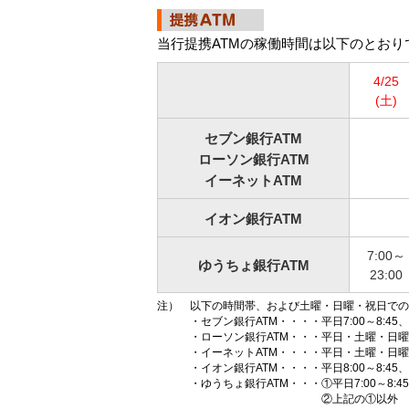
当行提携ATMの稼働時間は以下のとおり
4/25
(土)
セブン銀行ATM
ローソン銀行ATM
イーネットATM
イオン銀行ATM
7:00～
ゆうちょ銀行ATM
23:00
注）
以下の時間帯、および土曜・日曜・祝日での
・セブン銀行ATM・・・・
平日7:00～8:45、
・ローソン銀行ATM・・・
平日・土曜・日曜
・イーネットATM・・・・
平日・土曜・日曜
・イオン銀行ATM・・・・
平日8:00～8:4
・ゆうちょ銀行ATM・・・
①平日7:00～8:
②上記の①以外