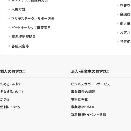
お客さ
人権方針
金融商
マルチステークホルダー方針
個人情
パートナーシップ構築宣言
お客さ
商品概要説明書
特定個
各種規定等
個人のお客さま
法人・事業主のお客さま
ためる・ふやす
ビジネスサポートサービス
そなえる・のこす
事業資金の調達
かりる
事務効率化
便利につかう
事業承継・M&A
新着情報・イベント情報