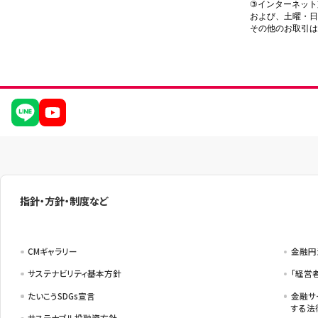
③インターネット
および、土曜・日
その他のお取引は
指針・方針・制度など
CMギャラリー
金融円
サステナビリティ基本方針
「経営
たいこうSDGs宣言
金融サ
する法
サステナブル投融資方針