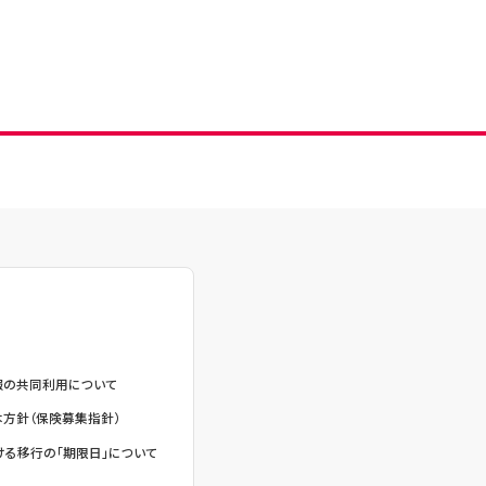
報の共同利用について
方針（保険募集指針）
る移行の「期限日」について