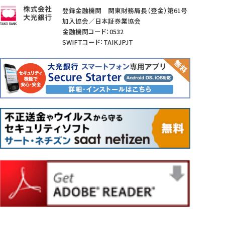
登録金融機関 関東財務局長（登金）第61号
加入協会／日本証券業協会
金融機関コード：0532
SWIFTコード：TAIKJPJT