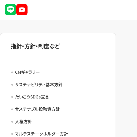
NBセンター
サービスのご案内
たいこうでんさいサービス
指針・方針・制度など
（電子債権をご利用のお客さま向け）
サービスのご案内
CMギャラリー
Taiko Big Advance
サステナビリティ基本方針
たいこうSDGs宣言
サービスのご案内
サステナブル投融資方針
人権方針
マルチステークホルダー方針