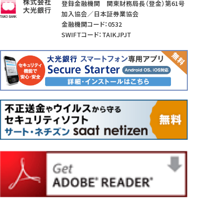
登録金融機関 関東財務局長（登金）第61号
加入協会／日本証券業協会
金融機関コード：0532
SWIFTコード：TAIKJPJT