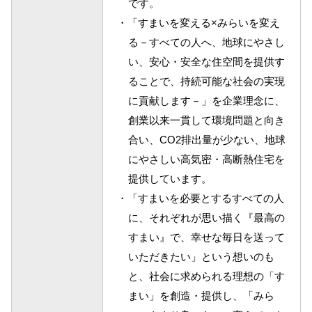
です。
・「すまいを変える×みらいを変え
る－すべての人へ、地球にやさし
い、安心・安全な住空間を提供す
ることで、持続可能な社会の実現
に貢献します－」を企業理念に、
創業以来一貫して環境問題と向き
合い、CO2排出量が少ない、地球
にやさしい高気密・高断熱住宅を
提供しています。
・「すまいを必要とするすべての人
に、それぞれが思い描く『最高の
すまい』で、幸せな毎日を送って
いただきたい」という想いのも
と、社会に求められる理想の「す
まい」を創造・提供し、「みら