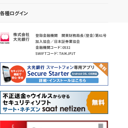
各種ログイン
登録金融機関 関東財務局長（登金）第61号
加入協会／日本証券業協会
金融機関コード：0532
SWIFTコード：TAIKJPJT