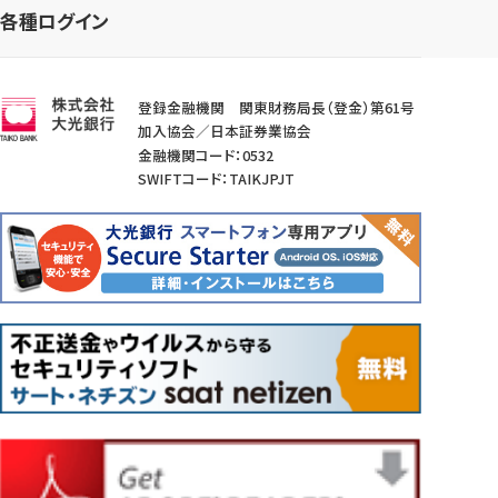
各種ログイン
登録金融機関 関東財務局長（登金）第61号
加入協会／日本証券業協会
金融機関コード：0532
SWIFTコード：TAIKJPJT