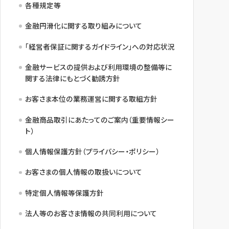
各種規定等
金融円滑化に関する取り組みについて
「経営者保証に関するガイドライン」への対応状況
金融サービスの提供および利用環境の整備等に
関する法律にもとづく勧誘方針
お客さま本位の業務運営に関する取組方針
金融商品取引にあたってのご案内（重要情報シー
ト）
個人情報保護方針（プライバシー・ポリシー）
お客さまの個人情報の取扱いについて
特定個人情報等保護方針
法人等のお客さま情報の共同利用について