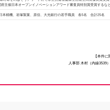
閣府主催日本オープンイノベーションアワード審査員特別賞受賞するな
日本精機、岩塚製菓、原信、大光銀行の若手職員 各5名 合計25名
【本件に
人事部 木村（内線3539