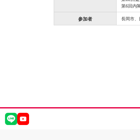
第6回内
参加者
長岡市、