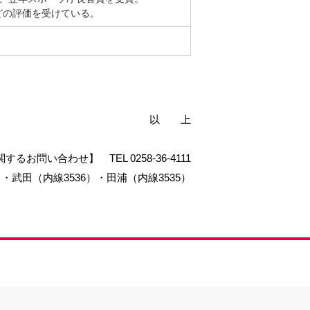
どの評価を受けている。
以 上
関するお問い合わせ】
TEL 0258-36-4111
）・
武田（内線3536）・田浦（内線3535）