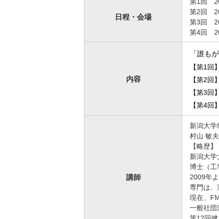
第1回 2
第2回 2
日程
・
会場
第3回 2
第4回 2
「誰もが
【第1回
内容
【第2回
【第3回
【第4回
新潟大学
村山 敏
【略歴】
新潟大学
博士（工
講師
2009年
専門は、
現在、FM
一般社団
第12回