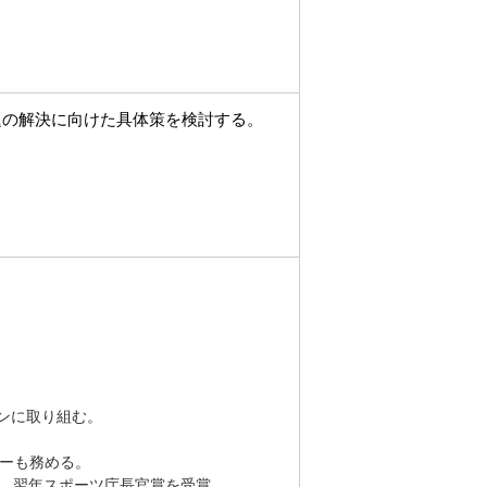
題の解決に向けた具体策を検討する。
」
ンに取り組む。
ターも務める。
賞、翌年スポーツ庁長官賞を受賞。