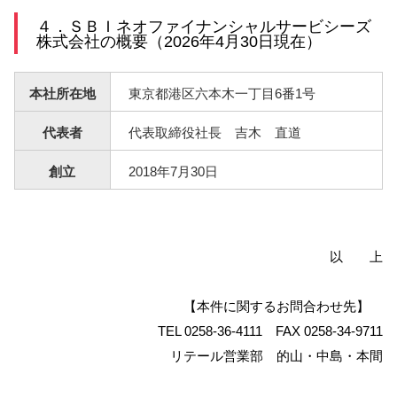
４．ＳＢＩネオファイナンシャルサービシーズ
株式会社の概要（2026年4月30日現在）
本社所在地
東京都港区六本木一丁目6番1号
代表者
代表取締役社長 吉木 直道
創立
2018年7月30日
以 上
【本件に関するお問合わせ先】
TEL 0258-36-4111 FAX 0258-34-9711
リテール営業部 的山・中島・本間