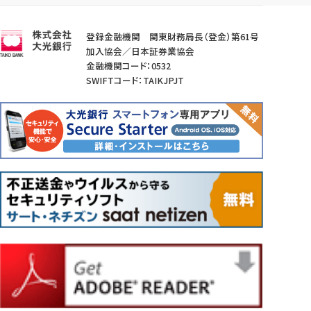
登録金融機関 関東財務局長（登金）第61号
加入協会／日本証券業協会
金融機関コード：0532
SWIFTコード：TAIKJPJT