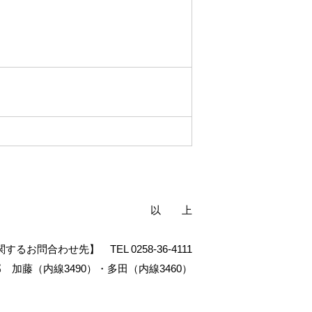
以 上
関するお問合わせ先】
TEL 0258-36-4111
 加藤（内線3490）・多田（内線3460）