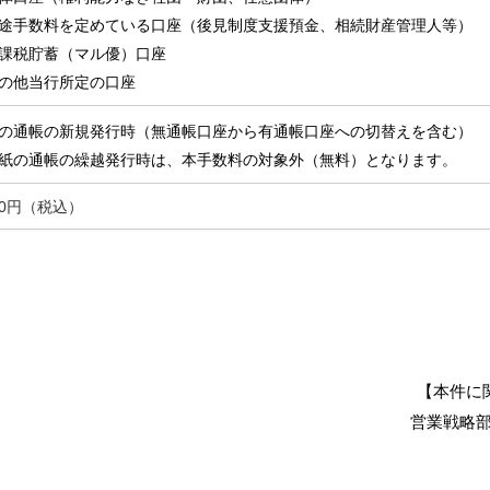
途手数料を定めている口座（後見制度支援預金、相続財産管理人等）
課税貯蓄（マル優）口座
の他当行所定の口座
の通帳の新規発行時（無通帳口座から有通帳口座への切替えを含む）
紙の通帳の繰越発行時は、本手数料の対象外（無料）となります。
100円（税込）
【本件に
営業戦略部