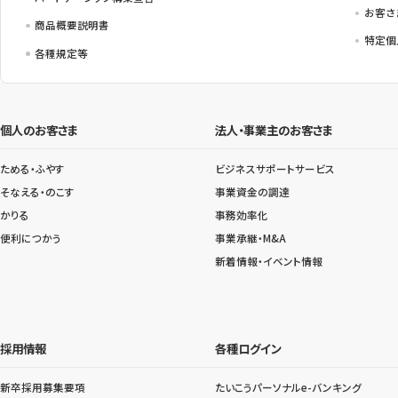
お客さ
商品概要説明書
特定個
各種規定等
個人のお客さま
法人・事業主のお客さま
ためる・ふやす
ビジネスサポートサービス
そなえる・のこす
事業資金の調達
かりる
事務効率化
便利につかう
事業承継・M&A
新着情報・イベント情報
採用情報
各種ログイン
新卒採用募集要項
たいこうパーソナルe-バンキング