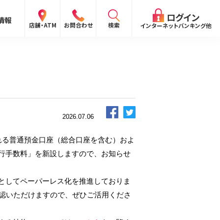
閉じる
ログイン
情報
検索
店舗・ATM
お問合わせ
インターネットバンキング他
検索
ログイン
2026.07.06
〜
される普通預金口座（総合口座を含む）およ
ログイン
行手数料」を新設しますので、お知らせ
ング
向け）
報
としてペーパーレス化を推進しておりま
ログイン
確認いただけますので、ぜひご活用くださ