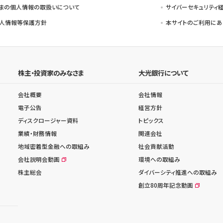
まの個人情報の取扱いについて
サイバーセキュリティ
人情報等保護方針
本サイトのご利用にあ
株主・投資家のみなさま
大光銀行について
会社概要
会社情報
電子公告
経営方針
ディスクロージャー資料
トピックス
業績・財務情報
関連会社
地域密着型金融への取組み
社会貢献活動
会社説明会動画
環境への取組み
株主総会
ダイバーシティ推進への取組み
創立80周年記念動画