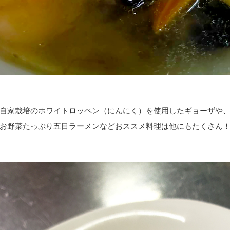
自家栽培のホワイトロッペン（にんにく）を使用した
ギョーザや
お野菜たっぷり五目ラーメンなど
おススメ料理は他にもたくさん