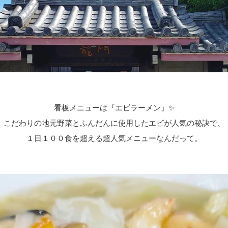
看板メニューは『エビラーメン』✨
こだわりの地元野菜と
ふんだんに使用したエビが人気の秘訣で、
１日１００食を超える超人気メニューなんだって。