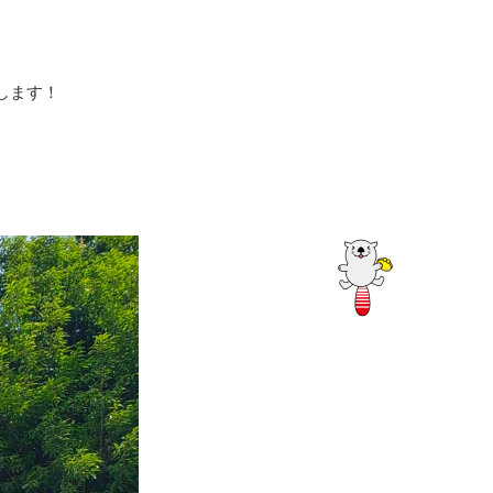
ログイン
します！
、