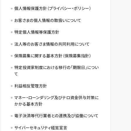
個人情報保護方針（プライバシー・ポリシー）
お客さまの個人情報の取扱いについて
特定個人情報等保護方針
法人等のお客さま情報の共同利用について
保険募集に関する基本方針（保険募集指針）
特定投資家制度における移行の「期限日」につい
て
利益相反管理方針
マネー・ローンダリング及びテロ資金供与対策に
かかる基本方針
電子決済等代行業者との連携及び協働について
サイバーセキュリティ経営宣言