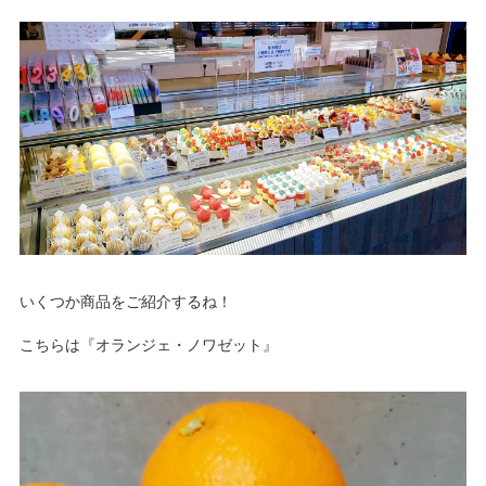
NBセンター
サービスのご案内
たいこうでんさいサービス
（電子債権をご利用のお客さま向け）
サービスのご案内
Taiko Big Advance
いくつか商品をご紹介するね！
こちらは『オランジェ・ノワゼット』
サービスのご案内