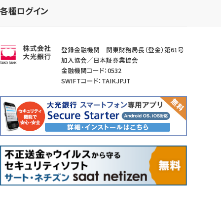
各種ログイン
登録金融機関 関東財務局長（登金）第61号
加入協会／日本証券業協会
金融機関コード：0532
SWIFTコード：TAIKJPJT