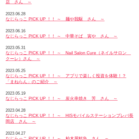
店 さん ～
2023.06.28
なじらっこ PICK UP ！！ ～ 麺や我駆 さん ～
2023.06.16
なじらっこ PICK UP ！！ ～ 中華そば 寅や さん ～
2023.05.31
なじらっこ PICK UP ！！ ～ Nail Salon Cure（ネイルサロン
クーレ）さん ～
2023.05.25
なじらっこ PICK UP ！！ ～ アプリで楽しく投資を体験！？
「まねらん」のご紹介 ～
2023.05.19
なじらっこ PICK UP ！！ ～ 炭火串焼き 芳 さん ～
2023.04.28
なじらっこ PICK UP ！！ ～ HISモバイルステーションプレバ長
岡店 さん ～
2023.04.27
なじらっこ PICK UP ！！ ～ 柏木屋鮮魚 さん ～