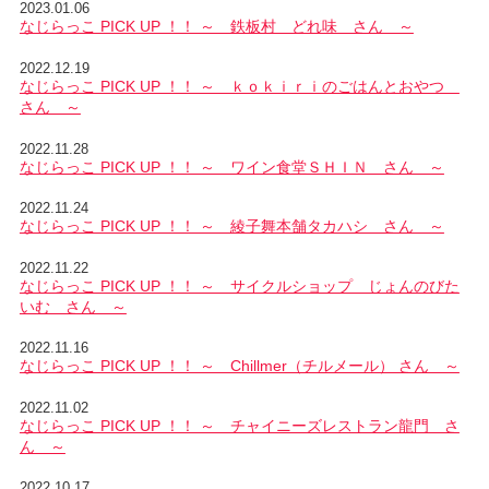
2023.01.06
なじらっこ PICK UP ！！ ～ 鉄板村 どれ味 さん ～
2022.12.19
なじらっこ PICK UP ！！ ～ ｋｏｋｉｒｉのごはんとおやつ
さん ～
2022.11.28
なじらっこ PICK UP ！！ ～ ワイン食堂ＳＨＩＮ さん ～
2022.11.24
なじらっこ PICK UP ！！ ～ 綾子舞本舗タカハシ さん ～
2022.11.22
なじらっこ PICK UP ！！ ～ サイクルショップ じょんのびた
いむ さん ～
2022.11.16
なじらっこ PICK UP ！！ ～ Chillmer（チルメール） さん ～
2022.11.02
なじらっこ PICK UP ！！ ～ チャイニーズレストラン龍門 さ
ん ～
2022.10.17