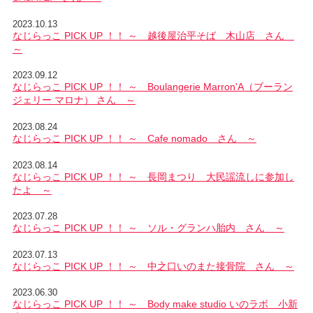
2023.10.13
なじらっこ PICK UP ！！ ～ 越後屋治平そば 木山店 さん
～
2023.09.12
なじらっこ PICK UP ！！ ～ Boulangerie Marron'A（ブーラン
ジェリー マロナ） さん ～
2023.08.24
なじらっこ PICK UP ！！ ～ Cafe nomado さん ～
2023.08.14
なじらっこ PICK UP ！！ ～ 長岡まつり 大民謡流しに参加し
たよ ～
2023.07.28
なじらっこ PICK UP ！！ ～ ソル・グランハ胎内 さん ～
2023.07.13
なじらっこ PICK UP ！！ ～ 中之口いのまた接骨院 さん ～
2023.06.30
なじらっこ PICK UP ！！ ～ Body make studio いのラボ 小新