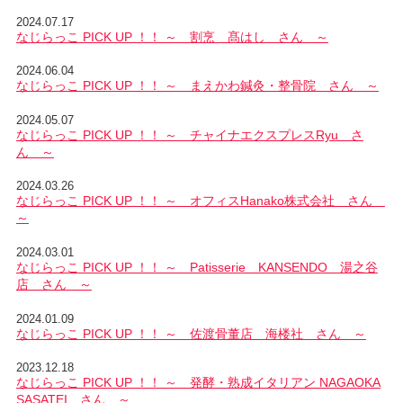
2024.07.17
なじらっこ PICK UP ！！ ～ 割烹 髙はし さん ～
2024.06.04
なじらっこ PICK UP ！！ ～ まえかわ鍼灸・整骨院 さん ～
2024.05.07
なじらっこ PICK UP ！！ ～ チャイナエクスプレスRyu さ
ん ～
2024.03.26
なじらっこ PICK UP ！！ ～ オフィスHanako株式会社 さん
～
2024.03.01
なじらっこ PICK UP ！！ ～ Patisserie KANSENDO 湯之谷
店 さん ～
2024.01.09
なじらっこ PICK UP ！！ ～ 佐渡骨董店 海楼社 さん ～
2023.12.18
なじらっこ PICK UP ！！ ～ 発酵・熟成イタリアン NAGAOKA
SASATEI さん ～