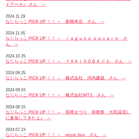
ドアース） さん ～
2024.11.29
なじらっこ PICK UP ！！ ～ 新柳本店 さん ～
2024.11.05
なじらっこ PICK UP ！！ ～ ｌａｇｕｎａ ｓｑｕａｒｅ さ
ん ～
2024.10.25
なじらっこ PICK UP ！！ ～ ＹＡＫＩＳＯＢＡ とも さん ～
2024.09.25
なじらっこ PICK UP ！！ ～ 株式会社 河内建築 さん ～
2024.09.03
なじらっこ PICK UP ！！ ～ 株式会社WTS さん ～
2024.08.15
なじらっこ PICK UP ！！ ～ 長岡まつり 前夜祭 大民謡流し
に参加してきたよ♪ ～
2024.07.23
なじらっこ PICK UP ！！ ～ picnic box さん ～