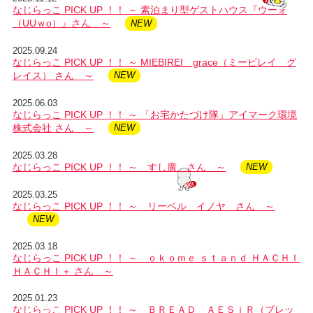
なじらっこ PICK UP ！！ ～ 素泊まり型ゲストハウス『ウーォ
（UUｗo）』さん ～
2025.09.24
なじらっこ PICK UP ！！ ～ MIEBIREI grace（ミービレイ グ
レイス） さん ～
2025.06.03
なじらっこ PICK UP ！！ ～ 「お宅かたづけ隊」アイマーク環境
株式会社 さん ～
2025.03.28
なじらっこ PICK UP ！！ ～ すし廣 さん ～
2025.03.25
なじらっこ PICK UP ！！ ～ リーベル イノヤ さん ～
2025.03.18
なじらっこ PICK UP ！！ ～ ｏｋｏｍｅ ｓｔａｎｄ ＨＡＣＨＩ
ＨＡＣＨＩ＋ さん ～
2025.01.23
なじらっこ PICK UP ！！ ～ ＢＲＥＡＤ ＡＥＳｉＲ（ブレッ