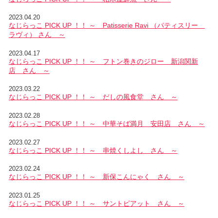
2023.04.20
なじらっこ PICK UP ！！ ～ Patisserie Ravi （パティスリー
ラヴィ） さん ～
2023.04.17
なじらっこ PICK UP ！！ ～ フトン巻きのジロー 新潟関新
店 さん ～
2023.03.22
なじらっこ PICK UP ！！ ～ だしの風食堂 さん ～
2023.02.28
なじらっこ PICK UP ！！ ～ 中華そば満月 安田店 さん ～
2023.02.27
なじらっこ PICK UP ！！ ～ 串焼くしよし さん ～
2023.02.24
なじらっこ PICK UP ！！ ～ 新保こんにゃく さん ～
2023.01.25
なじらっこ PICK UP ！！ ～ サントピアット さん ～